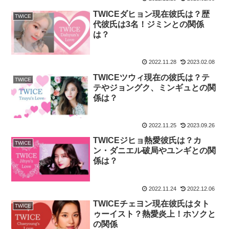
TWICEダヒョン現在彼氏は？歴
TWICE
代彼氏は3名！ジミンとの関係
は？
2022.11.28
2023.02.08
TWICEツウィ現在の彼氏は？テ
TWICE
テやジョングク、ミンギュとの関
係は？
2022.11.25
2023.09.26
TWICEジヒョ熱愛彼氏は？カ
TWICE
ン・ダニエル破局やユンギとの関
係は？
2022.11.24
2022.12.06
TWICEチェヨン現在彼氏はタト
TWICE
ゥーイスト？熱愛炎上！ホソクと
の関係