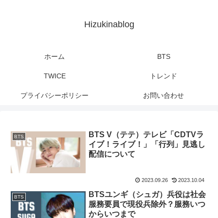
Hizukinablog
ホーム
BTS
TWICE
トレンド
プライバシーポリシー
お問い合わせ
BTS V（テテ）テレビ「CDTVラ
BTS
イブ！ライブ！」「行列」見逃し
配信について
2023.09.26
2023.10.04
BTSユンギ（シュガ）兵役は社会
BTS
服務要員で現役兵除外？服務いつ
からいつまで