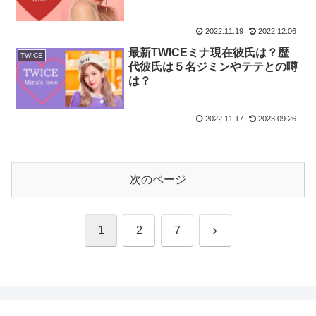
2022.11.19
2022.12.06
最新TWICEミナ現在彼氏は？歴
TWICE
代彼氏は５名ジミンやテテとの噂
は？
2022.11.17
2023.09.26
次のページ
次
1
2
7
へ