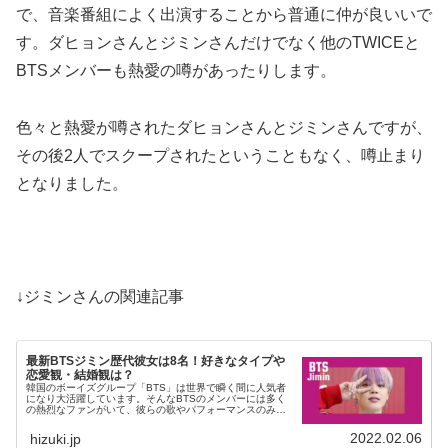
で、音楽番組によく出演することから普通に仲が良いいで
す。ダヒョンさんとジミンさんだけでなく他のTWICEと
BTSメンバーも熱愛の噂があったりします。
色々と熱愛が噂されたダヒョンさんとジミンさんですが、
その後2人でスクープされたということもなく、噂止まり
となりました。
↓ジミンさんの関連記事
最新BTSジミン歴代彼女は8名！好きなタイプや
恋愛観・結婚観は？
韓国のボーイズグループ「BTS」は世界で瞬く間に人気者
になり大活躍しています。そんなBTSのメンバーには多く
の熱烈なファンがいて、彼らの歌やパフォーマンスのみな
らず、プライベートも気になる人も多いのは確かです。こ
の記事では、BTSメンバーの...
2022.02.06
hizuki.jp