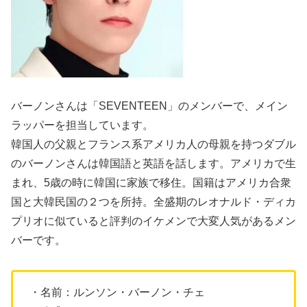
バーノンさんは「SEVENTEEN」のメンバーで、メイン
ラッパーを担当しています。
韓国人の父親とフランス系アメリカ人の母親を持つダブル
のバーノンさんは韓国語と英語を話します。アメリカで生
まれ、5歳の時に韓国に家族で移住。国籍はアメリカ合衆
国と大韓民国の２つを所持。全盛期のレオナルド・ディカ
プリオに似ていると評判のイケメンで大変人気があるメン
バーです。
・名前：ルンソン・バーノン・チェ