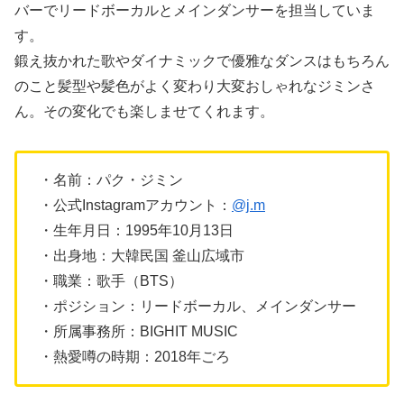
バーでリードボーカルとメインダンサーを担当していま
す。
鍛え抜かれた歌やダイナミックで優雅なダンスはもちろん
のこと髪型や髪色がよく変わり大変おしゃれなジミンさ
ん。その変化でも楽しませてくれます。
・名前：パク・ジミン
・公式Instagramアカウント：
@j.m
・生年月日：1995年10月13日
・出身地：大韓民国 釜山広域市
・職業：歌手（BTS）
・ポジション：リードボーカル、メインダンサー
・所属事務所：BIGHIT MUSIC
・熱愛噂の時期：2018年ごろ