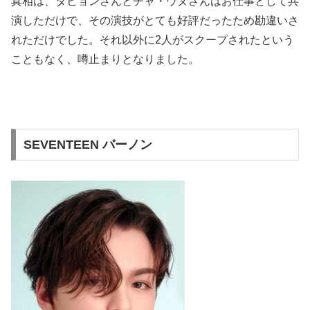
真相は、ダヒョンさんとチャ・ウヌさんはお仕事として共
演しただけで、その演技がとても好評だったため勘違いさ
れただけでした。それ以外に2人がスクープされたという
こともなく、噂止まりとなりました。
SEVENTEEN バーノン