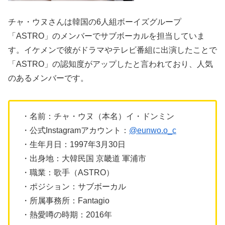
チャ・ウヌさんは韓国の6人組ボーイズグループ
「ASTRO」のメンバーでサブボーカルを担当していま
す。イケメンで彼がドラマやテレビ番組に出演したことで
「ASTRO」の認知度がアップしたと言われており、人気
のあるメンバーです。
・名前：チャ・ウヌ（本名）イ・ドンミン
・公式Instagramアカウント：
@eunwo.o_c
・生年月日：1997年3月30日
・出身地：大韓民国 京畿道 軍浦市
・職業：歌手（ASTRO）
・ポジション：サブボーカル
・所属事務所：Fantagio
・熱愛噂の時期：2016年