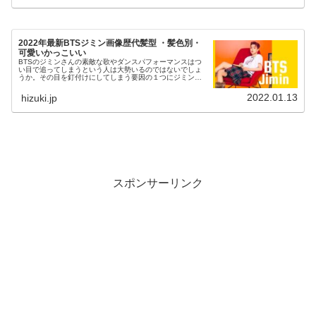
2022年最新BTSジミン画像歴代髪型 ・髪色別・
可愛いかっこいい
BTSのジミンさんの素敵な歌やダンスパフォーマンスはつ
い目で追ってしまうという人は大勢いるのではないでしょ
うか。その目を釘付けにしてしまう要因の１つにジミンさ
んの男女問わず人気のメイクや髪型、髪色があります。こ
の記事では、ジミンさんの歴代の...
2022.01.13
hizuki.jp
スポンサーリンク