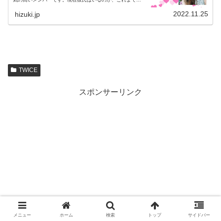
去に恋愛の噂があったのか、好きな男性のタイプは？、結
婚願望があるのか？をご紹介します。
2022.11.25
hizuki.jp
TWICE
スポンサーリンク
メニュー
ホーム
検索
トップ
サイドバー