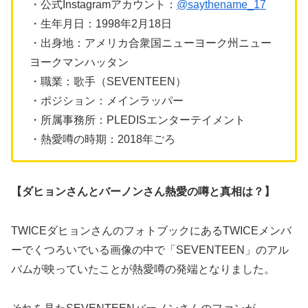
・公式Instagramアカウント：
@saythename_17
・生年月日：1998年2月18日
・出身地：アメリカ合衆国ニューヨーク州ニュー
ヨークマンハッタン
・職業：歌手（SEVENTEEN）
・ポジション：メインラッパー
・所属事務所：PLEDISエンターテイメント
・熱愛噂の時期：2018年ごろ
【ダヒョンさんとバーノンさん熱愛の噂と真相は？】
TWICEダヒョンさんのフォトブックにあるTWICEメンバ
ーでくつろいでいる画像の中で「SEVENTEEN」のアル
バムが映っていたことが熱愛噂の発端となりました。