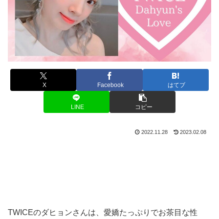
X
Facebook
はてブ
LINE
コピー
2022.11.28
2023.02.08
TWICEのダヒョンさんは、愛嬌たっぷりでお茶目な性