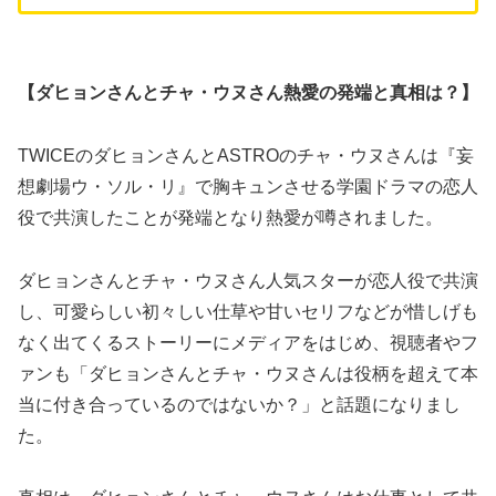
【ダヒョンさんとチャ・ウヌさん熱愛の発端と真相は？】
TWICEのダヒョンさんとASTROのチャ・ウヌさんは『妄
想劇場ウ・ソル・リ』で胸キュンさせる学園ドラマの恋人
役で共演したことが発端となり熱愛が噂されました。
ダヒョンさんとチャ・ウヌさん人気スターが恋人役で共演
し、可愛らしい初々しい仕草や甘いセリフなどが惜しげも
なく出てくるストーリーにメディアをはじめ、視聴者やフ
ァンも「ダヒョンさんとチャ・ウヌさんは役柄を超えて本
当に付き合っているのではないか？」と話題になりまし
た。