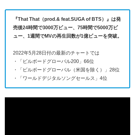
『That That（prod.& feat.SUGA of BTS）』は発
売後
24時間で3000万ビュー、75時間で5000万ビ
ュー、
1週間でMVの再生回数が1億ビューを突破。
2022年5月28日付の最新のチャートでは
・「ビルボードグローバル200」66位
・「ビルボードグローバル（米国を除く）」28位
・「ワールドデジタルソングセールス」4位