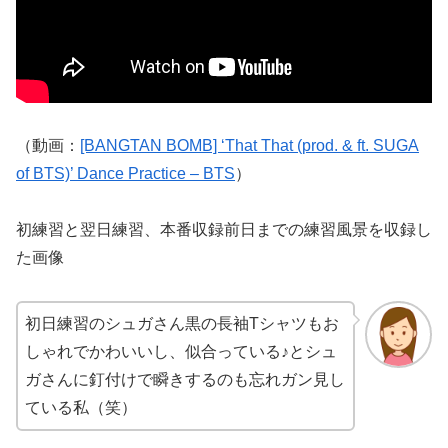
（動画：
[BANGTAN BOMB] ‘That That (prod. & ft. SUGA
of BTS)’ Dance Practice – BTS
）
初練習と翌日練習、本番収録前日までの練習風景を収録し
た画像
初日練習のシュガさん黒の長袖Tシャツもお
しゃれでかわいいし、似合っている♪とシュ
ガさんに釘付けで瞬きするのも忘れガン見し
ている私（笑）