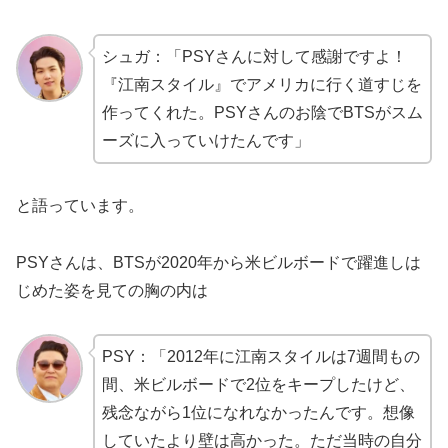
シュガ：「PSYさんに対して感謝ですよ！
『江南スタイル』でアメリカに行く道すじを
作ってくれた。PSYさんのお陰でBTSがスム
ーズに入っていけたんです」
と語っています。
PSYさんは、BTSが2020年から米ビルボードで躍進しは
じめた姿を見ての胸の内は
PSY：「2012年に江南スタイルは7週間もの
間、米ビルボードで2位をキープしたけど、
残念ながら1位になれなかったんです。想像
していたより壁は高かった。ただ当時の自分