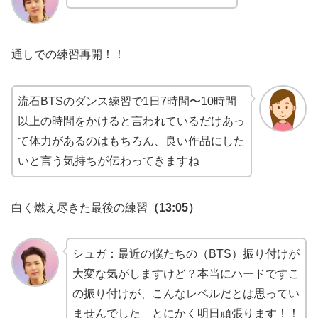
通しでの練習再開！！
流石BTSのダンス練習で1日7時間〜10時間
以上の時間をかけると言われているだけあっ
て体力があるのはもちろん、良い作品にした
いと言う気持ちが伝わってきますね
白く燃え尽きた最後の練習
（13:05）
シュガ：最近の僕たちの（BTS）振り付けが
大変な気がしますけど？本当にハードですこ
の振り付けが、こんなレベルだとは思ってい
ませんでした とにかく明日頑張ります！！