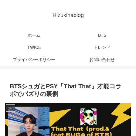
Hizukinablog
ホーム
BTS
TWICE
トレンド
プライバシーポリシー
お問い合わせ
BTSシュガとPSY「That That」才能コラ
ボでバズりの裏側
BTS