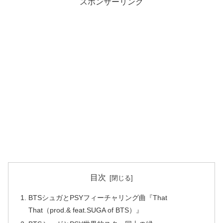
スポンサーリンク
目次
BTSシュガとPSYフィーチャリング曲『That
That（prod.& feat.SUGA of BTS）』