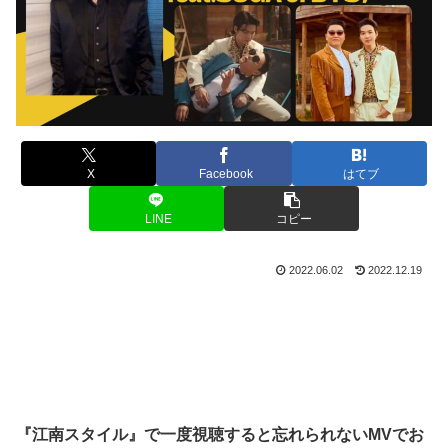
X
Facebook
はてブ
LINE
コピー
2022.06.02
2022.12.19
『江南スタイル』で一度視聴すると忘れられないMVでお