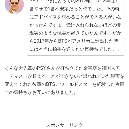
PSY：「僕にとっての2012年、2013年は1
番幸せで1番不安定だっと時でした。その時
にアドバイスを求めることができる人がいな
かったんですよ。受け入れられないほどの非
現実のような現実が起きていたんです。だか
ら2017年からBTSがアメリカに進出した時
には本当に拍手を送りたい気持ちでした。」
そんな大先輩のPSYさんが打ち立てた金字塔を韓国人ア
ーティストが超えることができないと思われていた現実を
変えてくれた後輩のBTS。ワールドスターを経験した者同
士の気持ちがお互いにありました。
スポンサーリンク