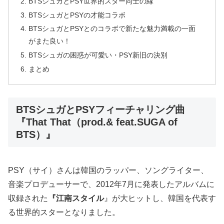
BTSシュガとPSY世界的スター同士の縁
BTSシュガとPSYの才能コラボ
BTSシュガとPSYとのコラボで新たな魅力満載の一面
がまた良い！
BTSシュガの困惑が可愛い・PSY新旧の決別
まとめ
BTSシュガとPSYフィーチャリング曲
『That That（prod.& feat.SUGA of
BTS）』
PSY（サイ）さんは韓国のラッパー、ソングライター、
音楽プロデューサーで、2012年7月に発表したアルバムに
収録された
『江南スタイル
』が大ヒットし、韓国を代表す
る世界的スターとなりました。