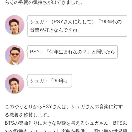
らその称賛の気持ちが出てきました。
シュガ：（PSYさんに対して）「’90年代の
音楽が好きなんですね」
PSY：「何年生まれなの？」と聞いたら
シュガ：「’93年」
このやりとりからPSYさんは、シュガさんの音楽に対す
る教養を称賛します。
BTSの楽曲作りに大きな影響を与えるシュガさん。BTS以
外の歌手もプロデュースし楽曲を提供し、歌い手の世界観