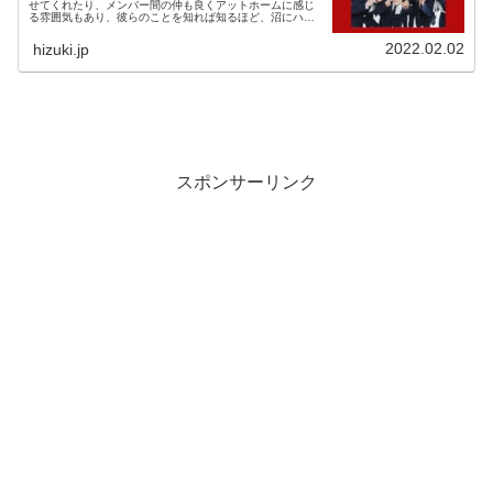
せてくれたり、メンバー間の仲も良くアットホームに感じ
る雰囲気もあり、彼らのことを知れば知るほど、沼にハマ
ってしまう人も続出！！この記事では、そんなBTSメンバ
ーの血液型とBTSメンバーか...
2022.02.02
hizuki.jp
スポンサーリンク