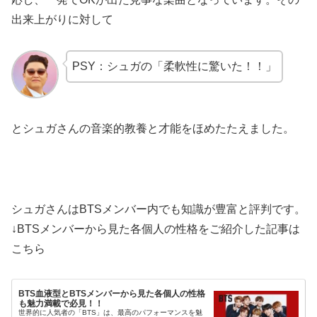
出来上がりに対して
PSY：シュガの「柔軟性に驚いた！！」
とシュガさんの
音楽的教養と才能
をほめたたえました。
シュガさんはBTSメンバー内でも知識が豊富と評判です。
↓BTSメンバーから見た各個人の性格をご紹介した記事は
こちら
BTS血液型とBTSメンバーから見た各個人の性格
も魅力満載で必見！！
世界的に人気者の「BTS」は、最高のパフォーマンスを魅