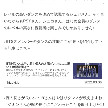
レベルの高いダンスを改めて認識するシュガさん、そう言
いながらもPSYさん、シュガさん、はじめ全員のダンス
のレベルの高さに視聴者は楽しみでしかありません♪
↓BTS各メンバーのダンスの才能ここが凄いを紹介してい
る記事はこちら
BTSダンス上手い順！個人の才能ダンスのここ凄
い！練習時間は？
BTSが人気である理由の一つにメンバーのダンスパフォー
マンスも挙げられます。BTSメンバーのハイレベルなダン
スについて、プロのダンサーの方の目線や意見も含め色々
と調べてランキング形式で紹介。ダンスが上手い順や各メ
ンバーのダンスここがすごいを紹介しています。
2022.03.06
hizuki.jp
↓腕の長さが長いシュガさんはやはりダンスが映えますね
「ジミンさんが腕の長さにこだわったことを取り上げた部