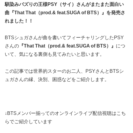
馴染みバズりの王様PSY（サイ）さんがまたまた面白い
曲『That That（prod.& feat.SUGA of BTS）』を発売さ
れました！！
BTSシュガさんが曲を書いてフィーチャリングしたPSY
さんの
『That That（prod.& feat.SUGA of BTS）』
につ
いて、気になる裏側も見てみたいと思います。
この記事では世界的スターのお二人、PSYさんとBTSシ
ュガさんの縁、決別、困惑などをご紹介します。
↓BTSメンバー揃ってのオンラインライブ配信視聴はこち
らでご紹介しています